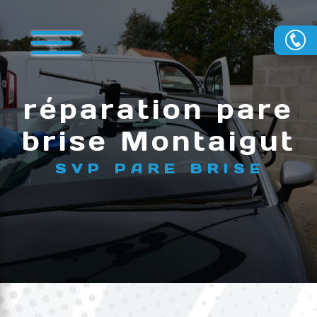
Panneau de gestion des cookies
réparation pare
brise Montaigut
SVP PARE BRISE