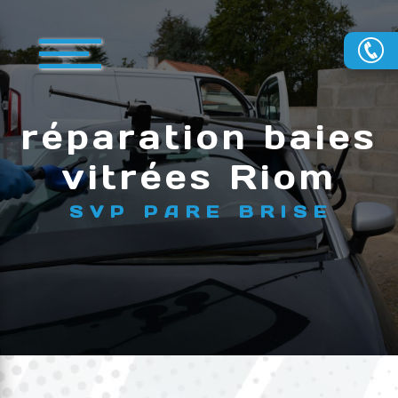
Panneau de gestion des cookies
réparation baies
vitrées Riom
SVP PARE BRISE