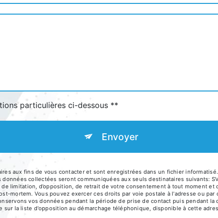
tions particulières ci-dessous **
Envoyer
 aux fins de vous contacter et sont enregistrées dans un fichier informatisé.
Les données collectées seront communiquées aux seuls destinataires suivants:
té, de limitation, d’opposition, de retrait de votre consentement à tout moment et
post-mortem. Vous pouvez exercer ces droits par voie postale à l'adresse ou par
conservons vos données pendant la période de prise de contact puis pendant la d
re sur la liste d'opposition au démarchage téléphonique, disponible à cette adre