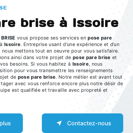
SE
re brise à Issoire
 BRISE
vous propose ses services en
pose pare
 à
Issoire
. Entreprise usant d’une expérience et d’un
é, nous mettons tout en oeuvre pour vous satisfaire.
ns ainsi dans votre projet de
pose pare brise
et
vos besoins. Si vous habitez à
Issoire
, nous
ition pour vous transmettre les renseignements
rojet de
pose pare brise
. Notre métier est avant tout
rtager avec vous renforce encore plus notre désir de
uipe est qualifiée et travaille avec propreté et
plus
Contactez-nous