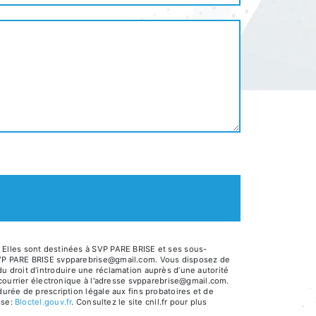
 Elles sont destinées à SVP PARE BRISE et ses sous-
 SVP PARE BRISE svpparebrise@gmail.com. Vous disposez de
 du droit d’introduire une réclamation auprès d’une autorité
 courrier électronique à l'adresse svpparebrise@gmail.com.
urée de prescription légale aux fins probatoires et de
sse:
Bloctel.gouv.fr
. Consultez le site cnil.fr pour plus