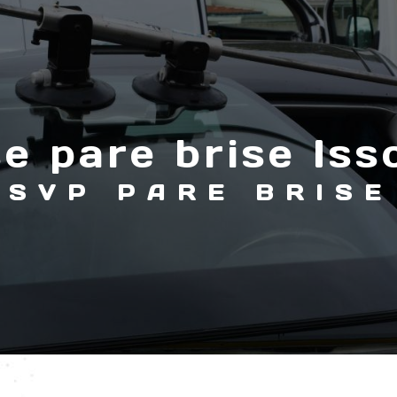
e pare brise Iss
SVP PARE BRISE