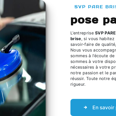
SVP PARE BRI
pose pa
L’entreprise
SVP PARE
brise
, si vous habitez
savoir-faire de qualit
Nous vous accompagno
sommes à l’écoute de 
sommes à votre dispos
nécessaires à votre p
notre passion et le pa
réussir. Toute notre éq
rigueur.
En savoir 