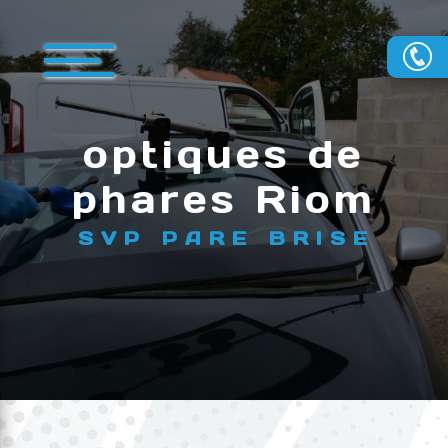
Panneau de gestion des cookies
optiques de
phares Riom
SVP PARE BRISE