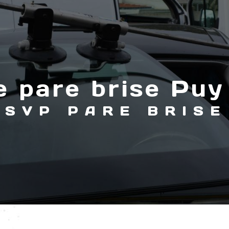
e pare brise Pu
SVP PARE BRISE