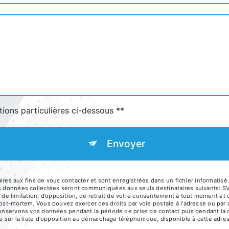
tions particulières ci-dessous **
Envoyer
 aux fins de vous contacter et sont enregistrées dans un fichier informatisé.
Les données collectées seront communiquées aux seuls destinataires suivants:
té, de limitation, d’opposition, de retrait de votre consentement à tout moment et
post-mortem. Vous pouvez exercer ces droits par voie postale à l'adresse ou par
conservons vos données pendant la période de prise de contact puis pendant la d
re sur la liste d'opposition au démarchage téléphonique, disponible à cette adre