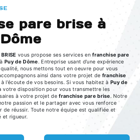
SE
se pare brise à
 Dôme
 BRISE
vous propose ses services en
franchise pare
 à
Puy de Dôme
. Entreprise usant d’une expérience
e qualité, nous mettons tout en oeuvre pour vous
 accompagnons ainsi dans votre projet de
franchise
 l’écoute de vos besoins. Si vous habitez à
Puy de
 votre disposition pour vous transmettre les
aires à votre projet de
franchise pare brise
. Notre
notre passion et le partager avec vous renforce
r de réussir. Toute notre équipe est qualifiée et
 et rigueur.