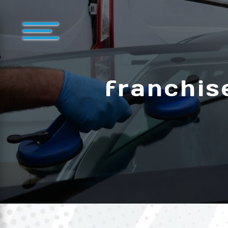
Panneau de gestion des cookies
franchis