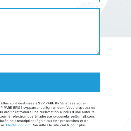
 Elles sont destinées à SVP PARE BRISE et ses sous-
 SVP PARE BRISE svpparebrise@gmail.com. Vous disposez de
 du droit d’introduire une réclamation auprès d’une autorité
 courrier électronique à l'adresse svpparebrise@gmail.com.
urée de prescription légale aux fins probatoires et de
sse:
Bloctel.gouv.fr
. Consultez le site cnil.fr pour plus