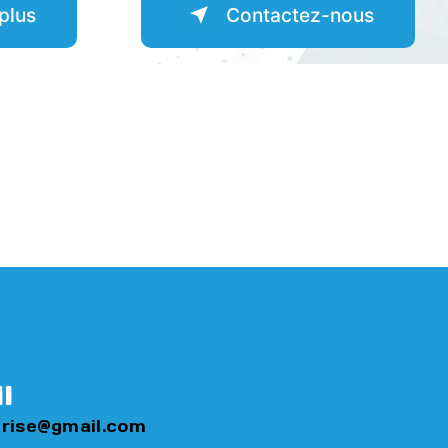
plus
Contactez-nous
l
rise@gmail.com