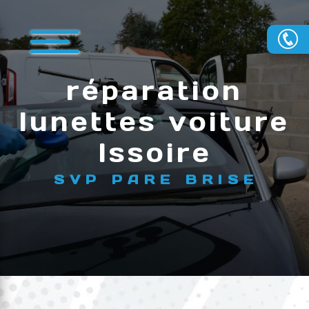
Panneau de gestion des cookies
réparation
lunettes voiture
Issoire
SVP PARE BRISE