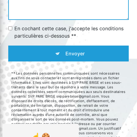
En cochant cette case, j'accepte les conditions
particulières ci-dessous **
Envoyer
** Les données personnelles communiquées sont nécessaires
aux fins de vous contacter et sont enregistrées dans un fichier
informatisé. Elles sont destinées à SVP PARE BRISE et ses sous-
traitants dans le seul but de répondre à votre message. Les
données collectées seront communiquées aux seuls destinataires
suivants: SVP PARE BRISE svpparebrise@gmail.com. Vous
disposez de droits d’accès, de rectification, d’effacement, de
portabilité, de limitation, d’opposition, de retrait de votre
consentement à tout moment et du droit d’introduire une
réclamation auprès d’une autorité de contrôle, ainsi que
d’organiser le sort de vos données post-mortem. Vous pouvez
exercer ces droits par voie postale à l'adresse ou par courrier
électronique à l'adresse svpparebrise@gmail.com. Un justificatif
d'identité pourra vous être demandé. Nous conservons vos