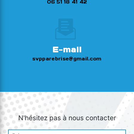
06 51 18 41 42
E-mail
svpparebrise@gmail.com
N'hésitez pas à nous contacter